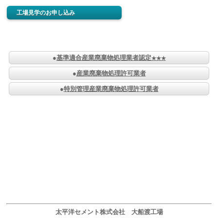
工場見学のお申し込み
●
基準適合産業廃棄物処理業者認定
★★★
●
産業廃棄物処理許可業者
●
特別管理産業廃棄物処理許可業者
太平洋セメント株式会社 大船渡工場