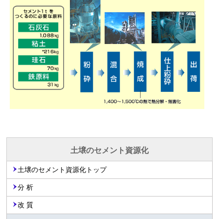
土壌のセメント資源化
土壌のセメント資源化トップ
分 析
改 質