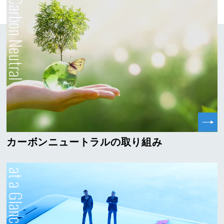
Carbon Neutral
カーボンニュートラルの取り組み
at a Glance