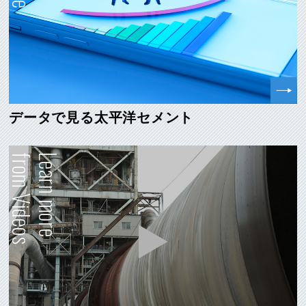
データで見る太平洋セメント
from Videos
Learn more