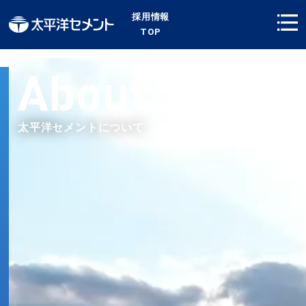
採用情報
TOP
太平洋セメントについて