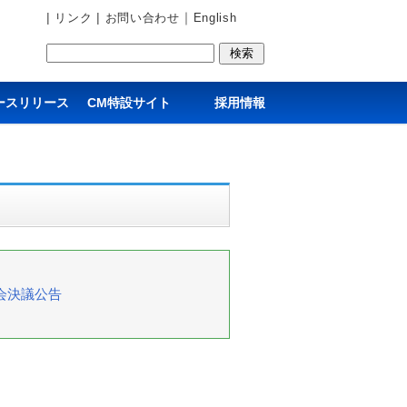
|
|
｜
リンク
お問い合わせ
English
ースリリース
CM特設サイト
採用情報
会決議公告