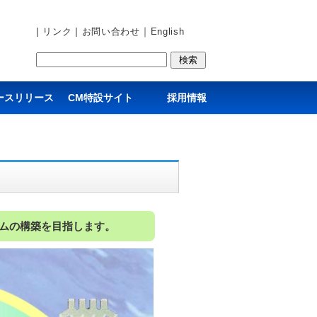
|
|
｜
リンク
お問い合わせ
English
ースリリース
CM特設サイト
採用情報
ムの構築を目指します。