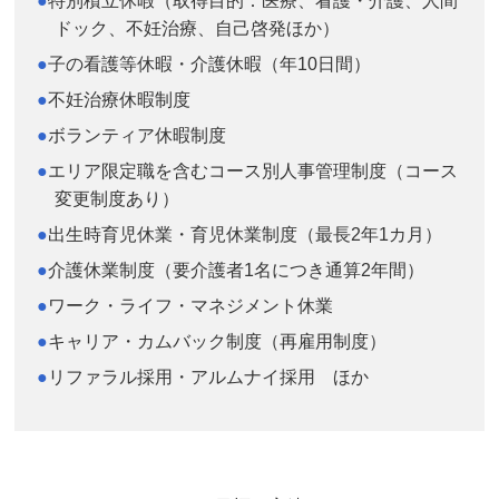
特別積立休暇（取得目的：医療、看護・介護、人間
ドック、不妊治療、自己啓発ほか）
子の看護等休暇・介護休暇（年10日間）
不妊治療休暇制度
ボランティア休暇制度
エリア限定職を含むコース別人事管理制度（コース
変更制度あり）
出生時育児休業・育児休業制度（最長2年1カ月）
介護休業制度（要介護者1名につき通算2年間）
ワーク・ライフ・マネジメント休業
キャリア・カムバック制度（再雇用制度）
リファラル採用・アルムナイ採用 ほか