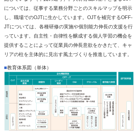
については、従事する業務分野ごとのスキルマップを明示
し、職場でのOJTに生かしています。OJTを補完するOFF-
JTについては、各種研修の実施や個別能力伸長の支援を行
っています。自主性・自律性を醸成する個人学習の機会を
提供することによって従業員の伸長意欲をかきたて、キャ
リアの柱を主体的に見出す風土づくりを推進しています。
■
教育体系図（単体）