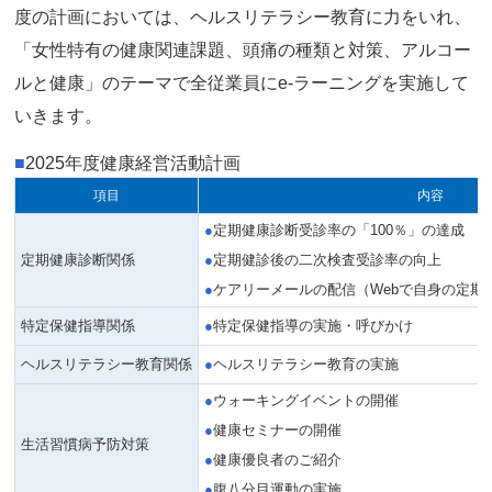
度の計画においては、ヘルスリテラシー教育に力をいれ、
「女性特有の健康関連課題、頭痛の種類と対策、アルコー
ルと健康」のテーマで全従業員にe-ラーニングを実施して
いきます。
■
2025年度健康経営活動計画
項目
内容
定期健康診断受診率の「100％」の達成
定期健康診断関係
定期健診後の二次検査受診率の向上
ケアリーメールの配信（Webで自身の定期
特定保健指導関係
特定保健指導の実施・呼びかけ
ヘルスリテラシー教育関係
ヘルスリテラシー教育の実施
ウォーキングイベントの開催
健康セミナーの開催
生活習慣病予防対策
健康優良者のご紹介
腹八分目運動の実施