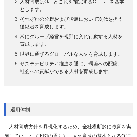
人材育成はOJTとこれを補完するOFF-JTを基本
とします。
それぞれの分野および階層において次代を担う
後継者を育成します。
常にグループ経営を視野に入れ行動する人材を
育成します。
世界に通ずるグローバルな人材を育成します。
サステナビリティ推進を通じ、環境への配慮、
社会への貢献ができる人材を育成します。
運用体制
人材育成方針を具現化するため、全社横断的に教育を実
施しています（下図の通り）。人材育成の基本となるOJT