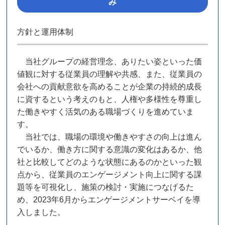
み
方針と運用体制
当社グループの経営理念、ありたい姿といった価
値観に対する従業員の理解や共感、また、従業員の
会社への貢献意欲を高めることが企業の持続的成長
に資するという考えのもと、人権や多様性を尊重し
た働きやすく活気のある職場づくりを進めていま
す。
当社では、職場の環境や働きやすさの向上は進ん
でいるか、働き方に関する意識の変化はあるか、他
社と比較してどのような状態にあるのかといった観
点から、従業員のエンゲージメント向上に関する課
題等を可視化し、施策の検討・実施につなげるた
め、2023年6月からエンゲージメントサーベイを導
入しました。