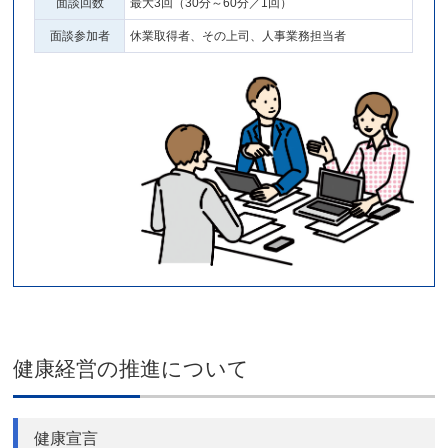
面談回数
最大3回（30分～60分／1回）
面談参加者
休業取得者、その上司、人事業務担当者
健康経営の推進について
健康宣言