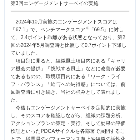
第3回エンゲージメントサーベイの実施
2024年10月実施のエンゲージメントスコアは
※
「67.1」で、ベンチマークスコア
「69.5」に対し
て、2.4ポイント乖離がある状態となっており、第2
回の2024年5月調査時と比較して0.7ポイント下降し
ていました。
項目別に見ると、組織風土項目内にある「キャリ
ア機会の提供」「挑戦する風土」などに改善が必要
であるものの、環境項目内にある「ワーク・ライ
フ・バランス」「給与への納得感」については、前
回調査時に引き続き、当社の強みとして表れまし
た。
今後もエンゲージメントサーベイを定期的に実施
し、そのスコアを確認しながら、組織の課題分析、
アクションプランの策定・実行、そして効果の評価
検証といったPDCAサイクルを各部署で展開するこ
とで、従業員のパフォーマンス向上や組織の活性化