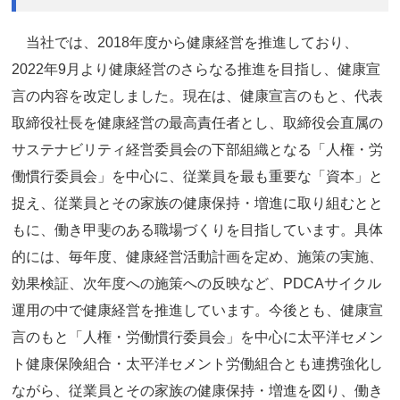
当社では、2018年度から健康経営を推進しており、
2022年9月より健康経営のさらなる推進を目指し、健康宣
言の内容を改定しました。現在は、健康宣言のもと、代表
取締役社長を健康経営の最高責任者とし、取締役会直属の
サステナビリティ経営委員会の下部組織となる「人権・労
働慣行委員会」を中心に、従業員を最も重要な「資本」と
捉え、従業員とその家族の健康保持・増進に取り組むとと
もに、働き甲斐のある職場づくりを目指しています。具体
的には、毎年度、健康経営活動計画を定め、施策の実施、
効果検証、次年度への施策への反映など、PDCAサイクル
運用の中で健康経営を推進しています。今後とも、健康宣
言のもと「人権・労働慣行委員会」を中心に太平洋セメン
ト健康保険組合・太平洋セメント労働組合とも連携強化し
ながら、従業員とその家族の健康保持・増進を図り、働き