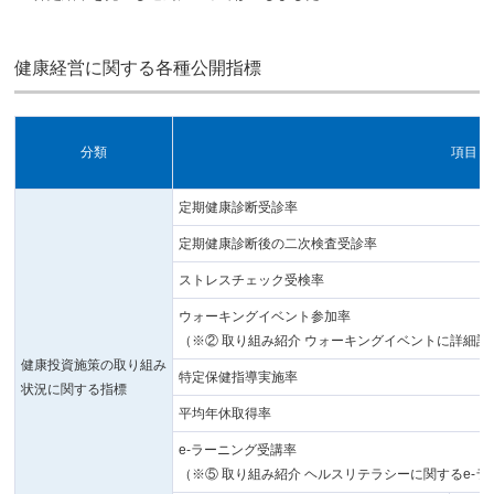
健康経営に関する各種公開指標
分類
項目
定期健康診断受診率
定期健康診断後の二次検査受診率
ストレスチェック受検率
ウォーキングイベント参加率
（※② 取り組み紹介 ウォーキングイベントに詳細記
健康投資施策の取り組み
特定保健指導実施率
状況に関する指標
平均年休取得率
e-ラーニング受講率
（※⑤ 取り組み紹介 ヘルスリテラシーに関するe-