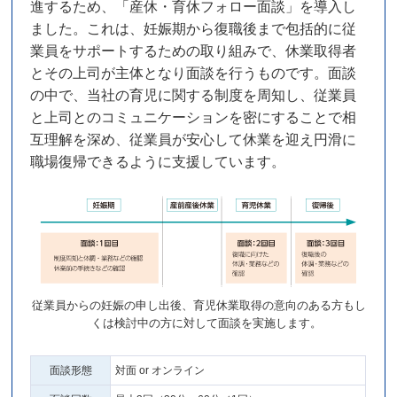
進するため、「産休・育休フォロー面談」を導入し
ました。これは、妊娠期から復職後まで包括的に従
業員をサポートするための取り組みで、休業取得者
とその上司が主体となり面談を行うものです。面談
の中で、当社の育児に関する制度を周知し、従業員
と上司とのコミュニケーションを密にすることで相
互理解を深め、従業員が安心して休業を迎え円滑に
職場復帰できるように支援しています。
従業員からの妊娠の申し出後、育児休業取得の意向のある方もし
くは検討中の方に対して面談を実施します。
面談形態
対面 or オンライン