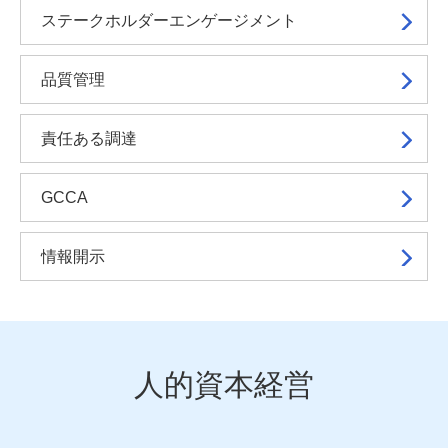
ステークホルダー
エンゲージメント
品質管理
責任ある調達
GCCA
情報開示
人的資本経営