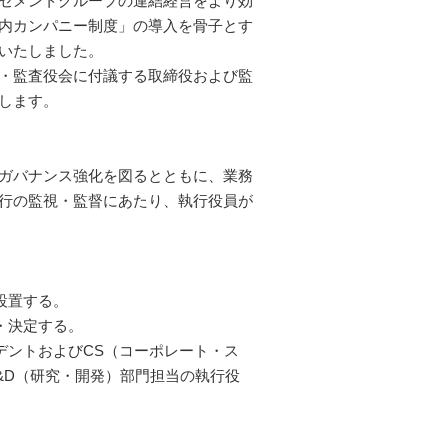
セメントグループの連結経営をより効
内カンパニー制度」の導入を骨子とす
いたしました。
・監査役会に付議する取締役および監
します。
ガバナンス強化を図るとともに、業務
行の監視・監督にあたり、執行役員が
設置する。
・決定する。
デントおよびCS（コーポレート・ス
&D（研究・開発）部門担当の執行役