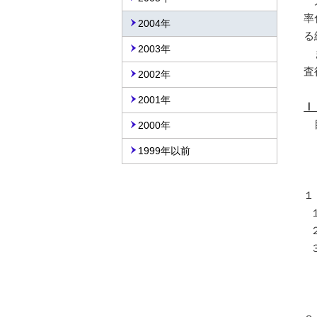
太
率
2004年
る
2003年
ま
査
2002年
2001年
Ⅰ
2000年
1999年以前
１