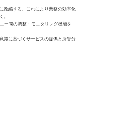
に改編する。これにより業務の効率化
く。
パニー間の調整・モニタリング機能を
ト意識に基づくサービスの提供と所管分