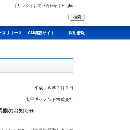
|
|
｜
リンク
お問い合わせ
English
ースリリース
CM特設サイト
採用情報
平成１６年３月９日
太平洋セメント株式会社
異動のお知らせ