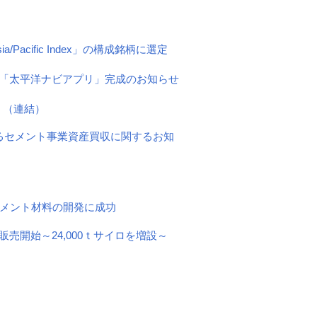
Asia/Pacific Index」の構成銘柄に選定
「太平洋ナビアプリ」完成のお知らせ
〕（連結）
州におけるセメント事業資産買収に関するお知
メント材料の開発に成功
売開始～24,000ｔサイロを増設～