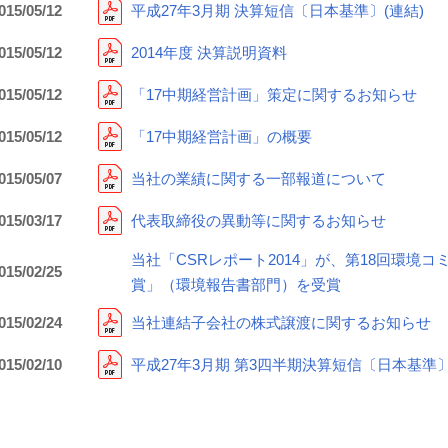
015/05/12
平成27年3月期 決算短信〔日本基準〕(連結)
015/05/12
2014年度 決算説明資料
015/05/12
「17中期経営計画」策定に関するお知らせ
015/05/12
「17中期経営計画」の概要
015/05/07
当社の業績に関する一部報道について
015/03/17
代表取締役の異動等に関するお知らせ
当社「CSRレポート2014」が、第18回環境
015/02/25
賞」（環境報告書部門）を受賞
015/02/24
当社連結子会社の株式譲渡に関するお知らせ
015/02/10
平成27年3月期 第3四半期決算短信〔日本基準〕