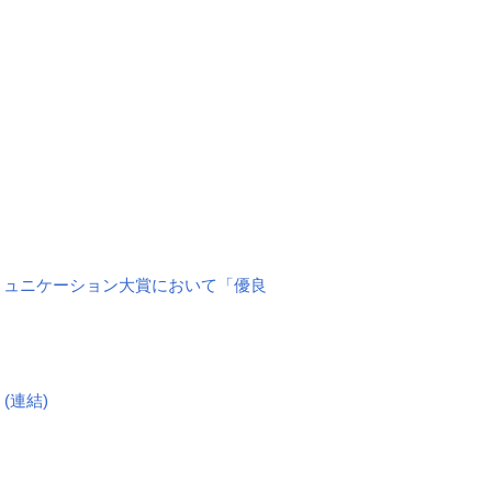
コミュニケーション大賞において「優良
(連結)