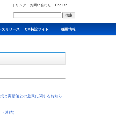
|
|
｜
リンク
お問い合わせ
English
ースリリース
CM特設サイト
採用情報
予想と実績値との差異に関するお知ら
〕（連結）