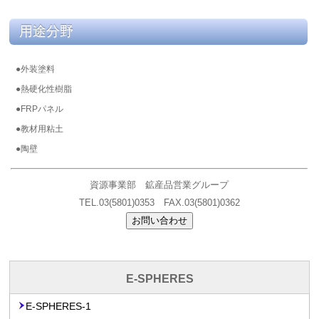
用途分野
●外装塗料
●熱硬化性樹脂
●FRPパネル
●教材用粘土
●陶壁
資源事業部 鉱産品営業グループ
TEL.03(5801)0353 FAX.03(5801)0362
お問い合わせ
E-SPHERES
E-SPHERES-1