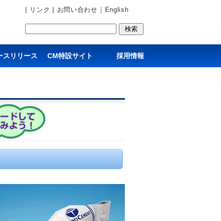
|
|
｜
リンク
お問い合わせ
English
ースリリース
CM特設サイト
採用情報