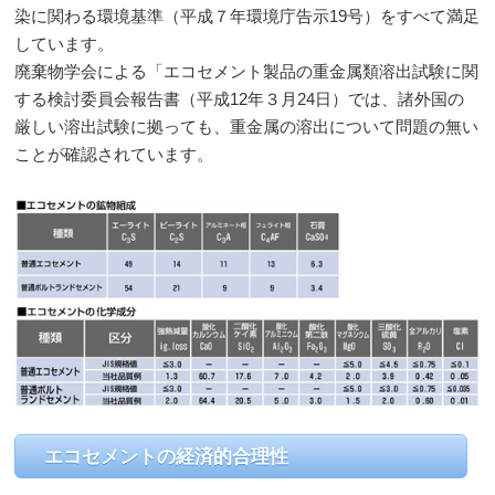
染に関わる環境基準（平成７年環境庁告示19号）をすべて満足
しています。
廃棄物学会による「エコセメント製品の重金属類溶出試験に関
する検討委員会報告書（平成12年３月24日）では、諸外国の
厳しい溶出試験に拠っても、重金属の溶出について問題の無い
ことが確認されています。
エコセメントの経済的合理性