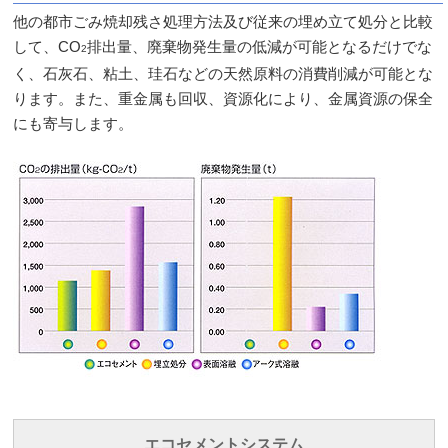
他の都市ごみ焼却残さ処理方法及び従来の埋め立て処分と比較
して、CO
排出量、廃棄物発生量の低減が可能となるだけでな
2
く、石灰石、粘土、珪石などの天然原料の消費削減が可能とな
ります。また、重金属も回収、資源化により、金属資源の保全
にも寄与します。
エコセメントシステム