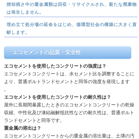
焼却残さ中の重金属類は回収・リサイクルされ、新たな廃棄物
は発生しません。
埋め立て処分場の延命をはじめ、循環型社会の構築に大きく貢
献します。
エコセメントの品質・安全性
エコセメントを使用したコンクリートの強度は？
エコセメントコンクリートは、水セメント比を調整することに
より、普通ポルトランドセメントと同等の強度を発現します
。
エコセメントを使用したコンクリートの耐久性は？
屋外に長期間暴露したときのエコセメントコンクリートの乾燥
収縮、中性化及び凍結融解抵抗性などの耐久性は、普通ポルト
ランドセメントと同等です。
重金属の溶出は？
エコセメントコンクリートからの重金属の溶出量は、土壌の汚