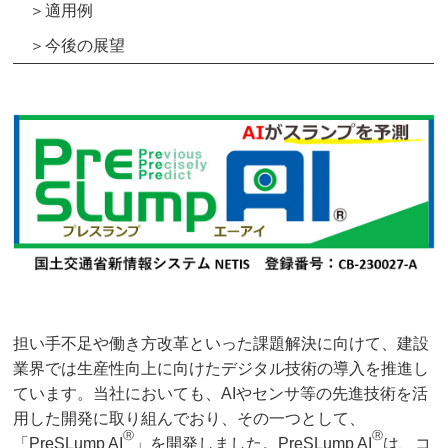
＞適用例
＞今後の展望
担い手不足や働き方改革といった課題解決に向けて、建設
業界では生産性向上に向けたデジタル技術の導入を推進し
ています。当社においても、AIやセンサ等の先進技術を活
用した開発に取り組んでおり、その一つとして、
Ⓡ
Ⓡ
「PreSLump AI
」を開発しました。PreSLump AI
は、コ