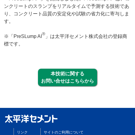
ンクリートのスランプをリアルタイムで予測する技術であ
り、コンクリート品質の安定化や試験の省力化に寄与しま
す。
Ⓡ
※「PreSLump AI
」は太平洋セメント株式会社の登録商
標です。
本技術に関する
お問い合せはこちらから
リンク
サイトのご利用について