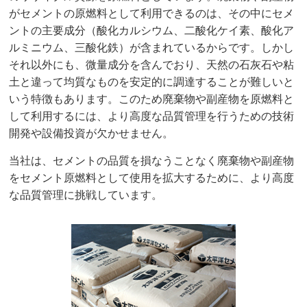
がセメントの原燃料として利用できるのは、その中にセメ
ントの主要成分（酸化カルシウム、二酸化ケイ素、酸化ア
ルミニウム、三酸化鉄）が含まれているからです。しかし
それ以外にも、微量成分を含んでおり、天然の石灰石や粘
土と違って均質なものを安定的に調達することが難しいと
いう特徴もあります。このため廃棄物や副産物を原燃料と
して利用するには、より高度な品質管理を行うための技術
開発や設備投資が欠かせません。
当社は、セメントの品質を損なうことなく廃棄物や副産物
をセメント原燃料として使用を拡大するために、より高度
な品質管理に挑戦しています。