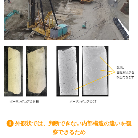
外観状では、判断できない内部構造の違いを観
察できるため