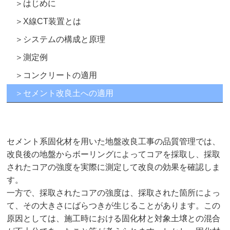
＞はじめに
＞X線CT装置とは
＞システムの構成と原理
＞測定例
＞コンクリートの適用
＞セメント改良土への適用
セメント系固化材を用いた地盤改良工事の品質管理では、
改良後の地盤からボーリングによってコアを採取し、採取
されたコアの強度を実際に測定して改良の効果を確認しま
す。
一方で、採取されたコアの強度は、採取された箇所によっ
て、その大きさにばらつきが生じることがあります。この
原因としては、施工時における固化材と対象土壌との混合